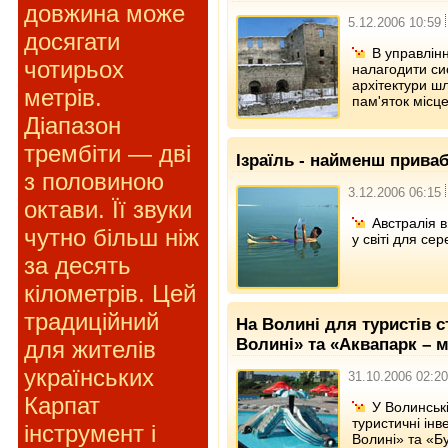
довжина може
5.12.2006 10:59
досягати
В управлін
чотирьох
налагодити си
архітектури ш
метрів.
пам'яток місце
Діапазон
трембіти — дві
Ізраїль - найменш приваб
з половиною
3.12.2006 06:15
октави. Її звуки
Австралія 
чутно більш ніж
у світі для се
за десять
кілометрів. Цей
традиційний
На Волині для туристів 
Волині» та «Аквапарк – м
для жителів
українських
31.10.2006 02:20
Карпат
У Волинськ
туристичні інв
інструмент і
Волині» та «Бу