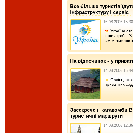
Все більше туристів їдут
інфраструктуру і сервіс
16.08.2006 15:38
Україна ста
інших країн. З
сім мільйонів 
На відпочинок - у приват
14.08.2006 16:44
Фахівці ст
приватних сад
Засекречені катакомби В
туристичні маршрути
14.08.2006 12:35