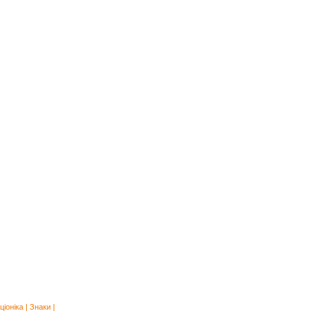
ціоніка
|
Знаки
|