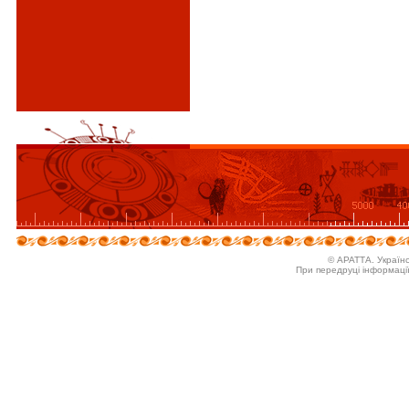
© АРАТТА. Україн
При передруці інформаці