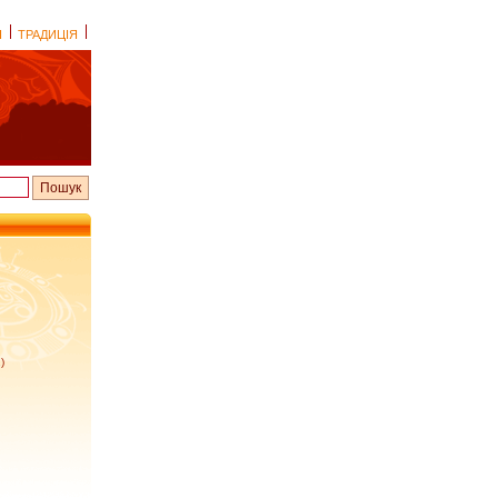
І
ТРАДИЦІЯ
)