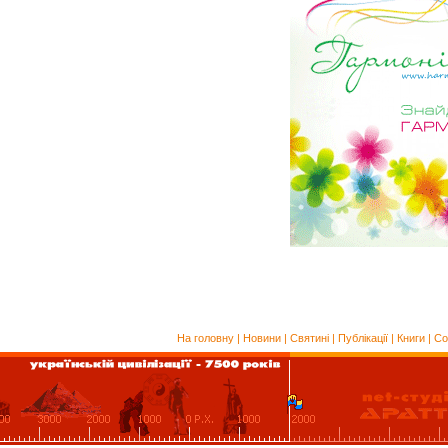
На головну
|
Новини
|
Святині
|
Публікації
|
Книги
|
Со