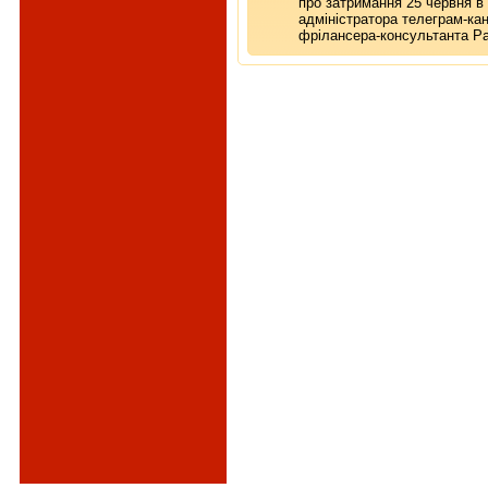
про затримання 25 червня в 
адміністратора телеграм-ка
фрілансера-консультанта Ра