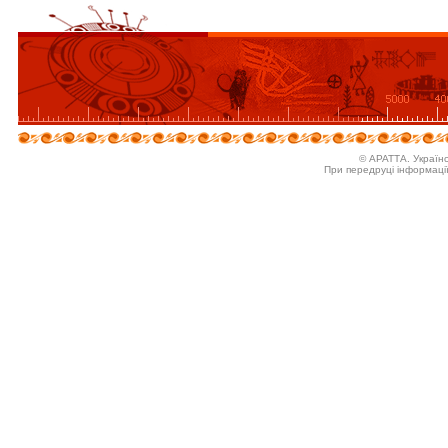
© АРАТТА. Україн
При передруці інформаці