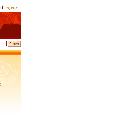
І
ТРАДИЦІЯ
)