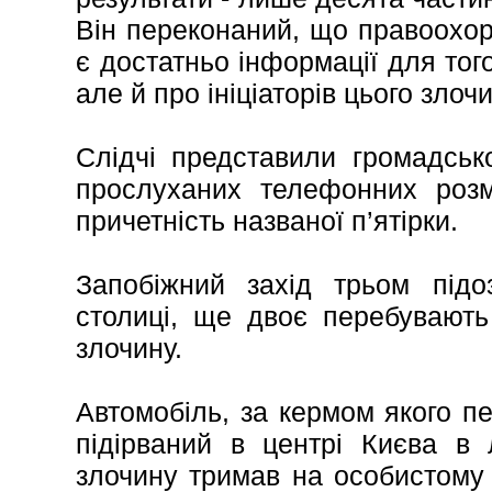
Він переконаний, що правоохор
є достатньо інформації для тог
але й про ініціаторів цього злочи
Слідчі представили громадсько
прослуханих телефонних розмо
причетність названої п’ятірки.
Запобіжний захід трьом під
столиці, ще двоє перебувають
злочину.
Автомобіль, за кермом якого п
підірваний в центрі Києва в 
злочину тримав на особистому 