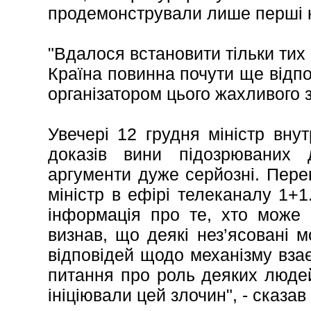
продемонстрували лише перші кр
"Вдалося встановити тільки тих о
Країна повинна почути ще відпов
організатором цього жахливого зл
Увечері 12 грудня міністр вну
доказів вини підозрюваних
аргументи дуже серйозні. Пере
міністр в ефірі телеканалу 1+1
інформація про те, хто може б
визнав, що деякі нез’ясовані
відповідей щодо механізму взає
питання про роль деяких людей.
ініціювали цей злочин", - сказав 