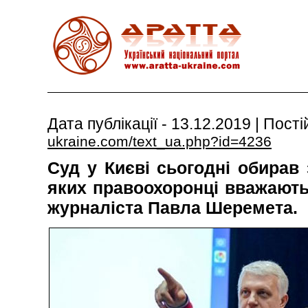
Дата публiкацiї - 13.12.2019 | Пост
ukraine.com/text_ua.php?id=4236
Суд у Києві сьогодні обирав 
яких правоохоронці вважають
журналіста Павла Шеремета.