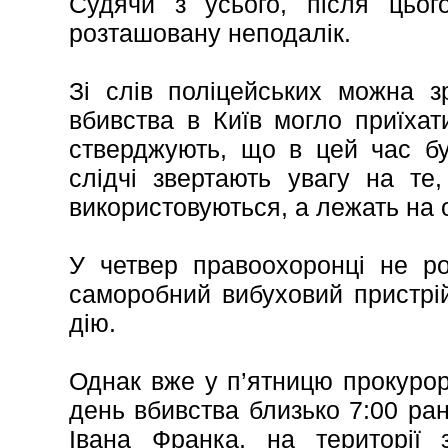
Судячи з усього, після цьог
розташовану неподалік.
Зі слів поліцейських можна з
вбивства в Київ могло приїхат
стверджують, що в цей час бу
слідчі звертають увагу на те
використовуються, а лежать на 
У четвер правоохоронці не ро
саморобний вибуховий пристрій,
дію.
Однак вже у п’ятницю прокурор
день вбивства близько 7:00 р
Івана Франка, на території 