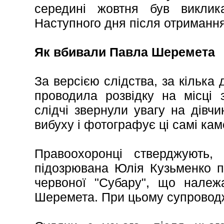
середині жовтня був викли
Наступного дня після отримання
Як вбивали Павла Шеремета
За версією слідства, за кілька 
проводила розвідку на місці 
слідчі звернули увагу на дівчи
вибуху і фотографує ці самі кам
Правоохоронці стверджують,
підозрювана Юлія Кузьменко п
червоної "Субару", що належа
Шеремета. При цьому супровод