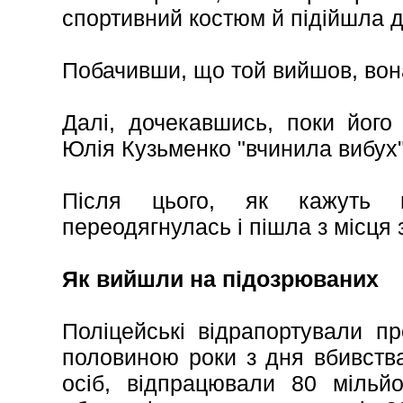
спортивний костюм й підійшла д
Побачивши, що той вийшов, вона
Далі, дочекавшись, поки його
Юлія Кузьменко "вчинила вибух"
Після цього, як кажуть п
переодягнулась і пішла з місця 
Як вийшли на підозрюваних
Поліцейські відрапортували п
половиною роки з дня вбивств
осіб, відпрацювали 80 мільйо