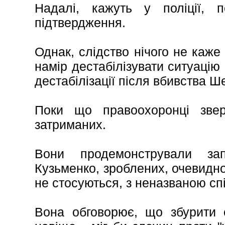
Надалі, кажуть у поліції, 
підтвердження.
Однак, слідство нічого не каже
намір дестабілізувати ситуацію 
дестабілізації після вбивства Ш
Поки що правоохоронці звер
затриманих.
Вони продемонстрували за
Кузьменко, зроблених, очевидно
не стосуються, з неназваною с
Вона обговорює, що збурити с