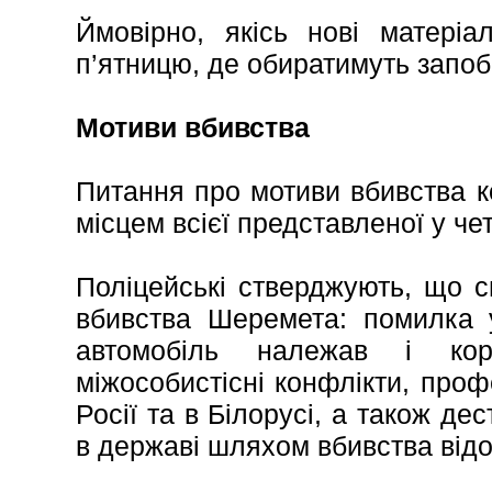
Ймовірно, якісь нові матері
п’ятницю, де обиратимуть запоб
Мотиви вбивства
Питання про мотиви вбивства 
місцем всієї представленої у че
Поліцейські стверджують, що 
вбивства Шеремета: помилка у
автомобіль належав і кор
міжособистісні конфлікти, проф
Росії та в Білорусі, а також дес
в державі шляхом вбивства відо