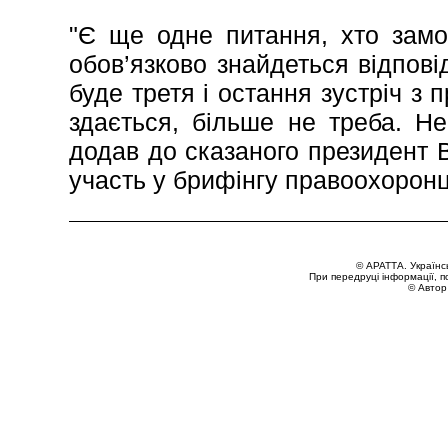
"Є ще одне питання, хто замо
обов’язково знайдеться відпові
буде третя і остання зустріч з
здається, більше не треба. Не
додав до сказаного президент 
участь у брифінгу правоохоронц
© АРАТТА. Українс
При передруці інформації, п
© Автор