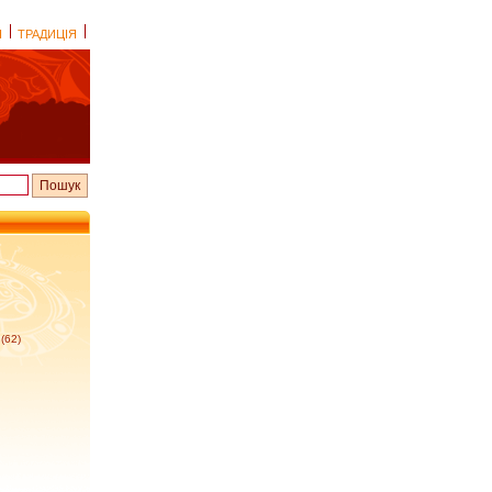
І
ТРАДИЦІЯ
(62)