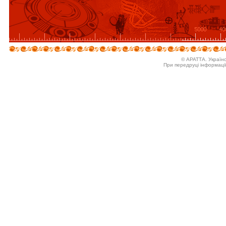
© АРАТТА. Україн
При передруці інформаці