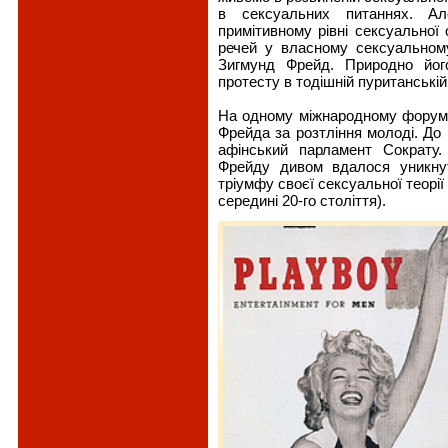
в сексуальних питаннях. Ал
примітивному рівні сексуальної
речей у власному сексуальном
Зигмунд Фрейд. Природно йог
протесту в тодішній пуританській
На одному міжнародному форумі
Фрейда за розтління молоді. До 
афінський парламент Сократу
Фрейду дивом вдалося уникну
тріумфу своєї сексуальної теорії
середині 20-го століття).