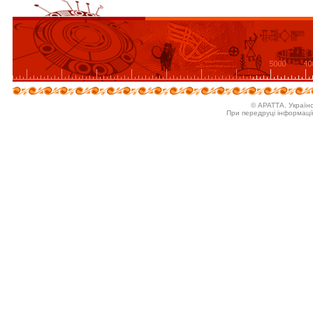
© АРАТТА. Україн
При передруці інформаці