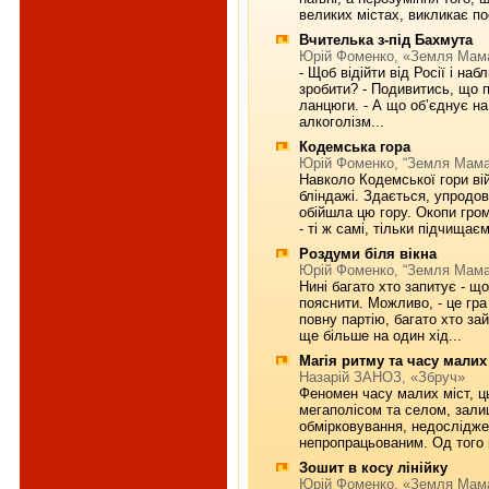
великих містах, викликає по
Вчителька з-під Бахмута
Юрій Фоменко, «Земля Мам
- Щоб відійти від Росії і на
зробити? - Подивитись, що п
ланцюги. - А що об’єднує на
алкоголізм...
Кодемська гора
Юрій Фоменко, “Земля Мама
Навколо Кодемської гори війн
бліндажі. Здається, упродовж
обійшла цю гору. Окопи грома
- ті ж самі, тільки підчищаєм
Роздуми біля вікна
Юрій Фоменко, “Земля Мама
Нині багато хто запитує - що
пояснити. Можливо, - це гра
повну партію, багато хто за
ще більше на один хід...
Магія ритму та часу малих
Назарiй ЗАНОЗ, «Збруч»
Феномен часу малих міст, ц
мегаполісом та селом, зал
обмірковування, недослідж
непропрацьованим. Од того к
Зошит в косу лінійку
Юрій Фоменко, «Земля Мам