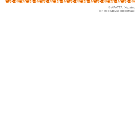
© АРАТТА. Україн
При передруці інформаці