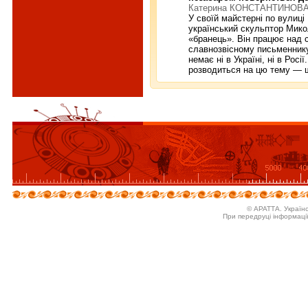
Катерина КОНСТАНТИНОВА, 
У своїй майстерні по вулиц
український скульптор Мико
«бранець». Він працює над 
славнозвісному письменнику
немає ні в Україні, ні в Рос
розводиться на цю тему — щ
© АРАТТА. Україн
При передруці інформаці