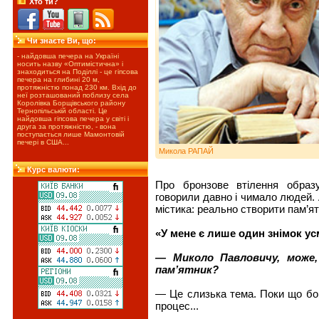
Хто ти?
Чи знаєте Ви, що:
- найдовша печера на Україні
носить назву «Оптимістична» і
знаходиться на Поділлі - це гіпсова
печера на глибині 20 м,
протяжністю понад 230 км. Вхід до
неї розташований поблизу села
Королівка Борщівського району
Тернопільській області. Це
найдовша гіпсова печера у світі і
друга за протяжністю, - вона
поступається лише Мамонтовій
печері в США...
Микола РАПАЙ
Курс валюти:
Про бронзове втілення образ
говорили давно і чимало людей. 
містика: реально створити пам’я
«У мене є лише один знімок у
— Миколо Павловичу, може,
пам’ятник?
— Це слизька тема. Поки що бою
процес...