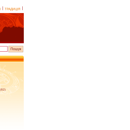
І
ТРАДИЦІЯ
(62)